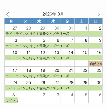
2026年 8月
月
火
水
木
金
土
日
27
28
29
30
31
1
2
ライトラインと行く！冒険クイズラリー👒
3
4
5
6
7
9
8
ライトラインと行く！冒険クイズラリー👒
10
11
12
13
14
15
16
ライトラインと行く！冒険クイズラリー👒
自然と整う
17
18
19
20
21
22
23
ライトラインと行く！冒険クイズラリー👒
24
25
26
27
28
29
30
ライトラインと行く！冒険クイズラリー👒
31
1
2
3
4
5
6
ライトラインと行く！冒険クイズラリー👒